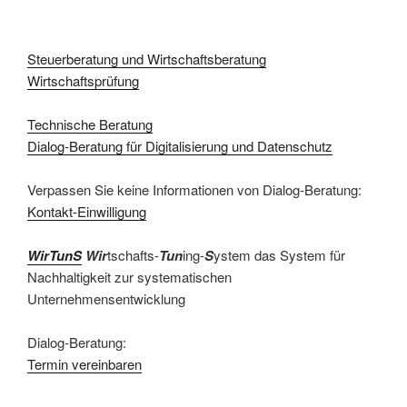
Steuerberatung und Wirtschaftsberatung
Wirtschaftsprüfung
Technische Beratung
Dialog-Beratung für Digitalisierung und Datenschutz
Verpassen Sie keine Informationen von Dialog-Beratung:
Kontakt-Einwilligung
WirTunS
Wir
tschafts-
Tun
ing-
S
ystem das System für
Nachhaltigkeit zur systematischen
Unternehmensentwicklung
Dialog-Beratung:
Termin vereinbaren