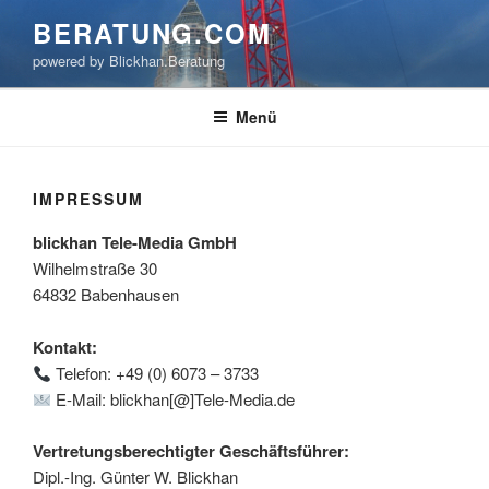
Zum
BERATUNG.COM
Inhalt
powered by Blickhan.Beratung
springen
Menü
IMPRESSUM
blickhan Tele-Media GmbH
Wilhelmstraße 30
64832 Babenhausen
Kontakt:
Telefon: +49 (0) 6073 – 3733
E-Mail: blickhan[@]Tele-Media.de
Vertretungsberechtigter Geschäftsführer:
Dipl.-Ing. Günter W. Blickhan