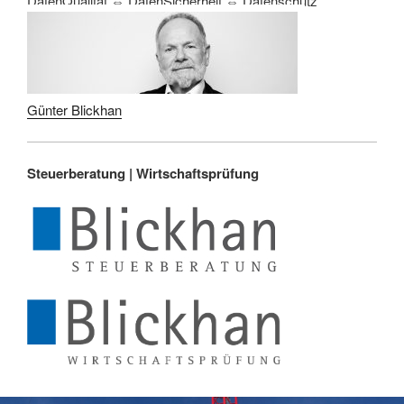
DatenQualität ⇔ DatenSicherheit ⇔ Datenschutz
Günter Blickhan
Steuerberatung |
Wirtschaftsprüfung