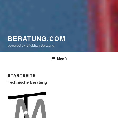
BERATUNG.COM
powered by Blickhan.Beratung
Menü
STARTSEITE
Technische Beratung