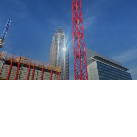
AKTUELLES
Steuerberatung
Wirtschaftsprüfung
Technische Beratung