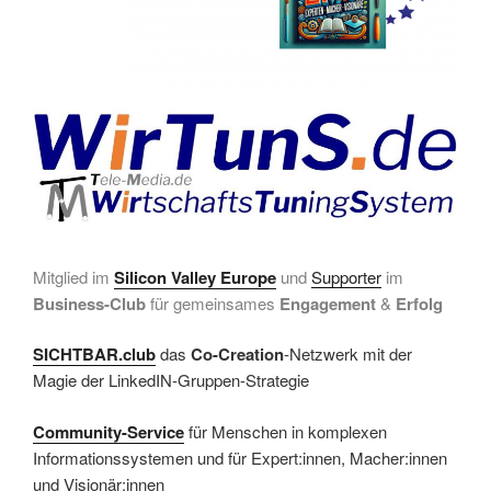
Mitglied im
Silicon Valley Europe
und
Supporter
im
Business-Club
für gemeinsames
Engagement
&
Erfolg
SICHTBAR.club
das
Co-Creation
-Netzwerk mit der
Magie der LinkedIN-Gruppen-Strategie
Community-Service
für Menschen in komplexen
Informationssystemen und für Expert:innen, Macher:innen
und Visionär:innen