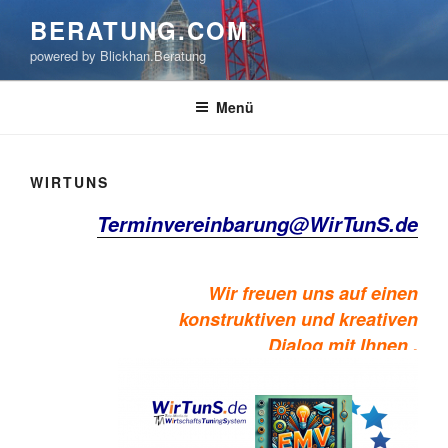
Zum
BERATUNG.COM
Inhalt
powered by Blickhan.Beratung
springen
Menü
WIRTUNS
Terminvereinbarung@WirTunS.de
Wir freuen uns auf einen
konstruktiven und kreativen
Dialog mit Ihnen .