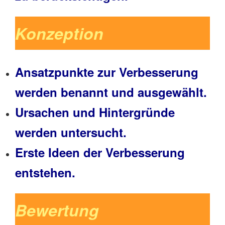
Konzeption
Ansatzpunkte zur Verbesserung
werden benannt und ausgewählt.
Ursachen und Hintergründe
werden untersucht.
Erste Ideen der Verbesserung
entstehen.
Bewertung