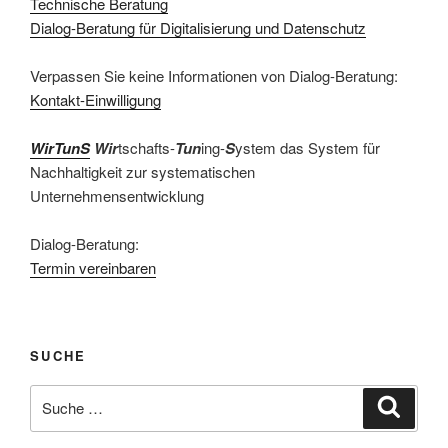
Technische Beratung
Dialog-Beratung für Digitalisierung und Datenschutz
Verpassen Sie keine Informationen von Dialog-Beratung:
Kontakt-Einwilligung
WirTunS
Wir
tschafts-
Tun
ing-
S
ystem das System für
Nachhaltigkeit zur systematischen
Unternehmensentwicklung
Dialog-Beratung:
Termin vereinbaren
SUCHE
Suche
Suche
nach: