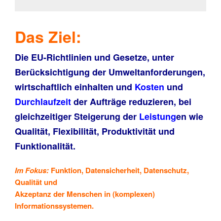
Das Ziel
:
Die EU-Richtlinien und Gesetze, unter
Berücksichtigung der Umweltanforderungen,
wirtschaftlich einhalten und
Kosten
und
Durchlaufzeit
der Aufträge reduzieren, bei
gleichzeitiger Steigerung der
Leistung
en wie
Qualität, Flexibilität, Produktivität und
Funktionalität.
Im Fokus
:
Funktion, Datensicherheit, Datenschutz,
Qualität und
Akzeptanz der
Menschen in (komplexen)
Informationssystemen.