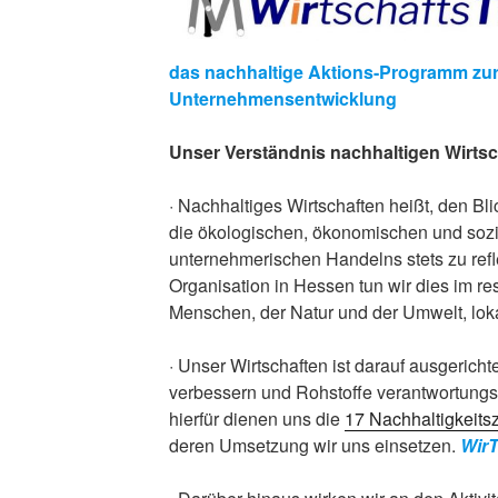
das nachhaltige Aktions-Programm zu
Unternehmensentwicklung
Unser Verständnis nachhaltigen Wirts
· Nachhaltiges Wirtschaften heißt, den Bli
die ökologischen, ökonomischen und soz
unternehmerischen Handelns stets zu ref
Organisation in Hessen tun wir dies im r
Menschen, der Natur und der Umwelt, loka
· Unser Wirtschaften ist darauf ausgerichte
verbessern und Rohstoffe verantwortungs
hierfür dienen uns die
17 Nachhaltigkeitsz
deren Umsetzung wir uns einsetzen.
Wir