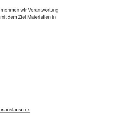
ernehmen wir Verantwortung
it dem Ziel Materialien in
onsaustausch >