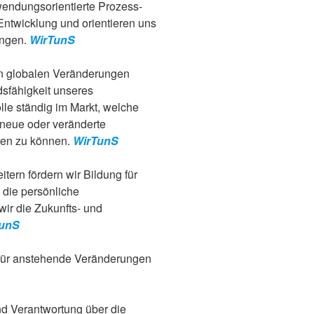
wendungsorientierte Prozess-
Entwicklung und orientieren uns
ungen.
WirTunS
den globalen Veränderungen
dsfähigkeit unseres
lle ständig im Markt, welche
 neue oder veränderte
ren zu können.
WirTunS
itern fördern wir Bildung für
 die persönliche
wir die Zukunfts- und
unS
ch für anstehende Veränderungen
nd Verantwortung über die