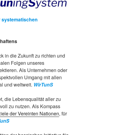
r systematischen
chaftens
ck in die Zukunft zu richten und
ialen Folgen unseres
lektieren. Als Unternehmen oder
espektvollen Umgang mit allen
l und weltweit.
WirTunS
t, die Lebensqualität aller zu
voll zu nutzen. Als Kompass
iele der Vereinten Nationen
, für
TunS