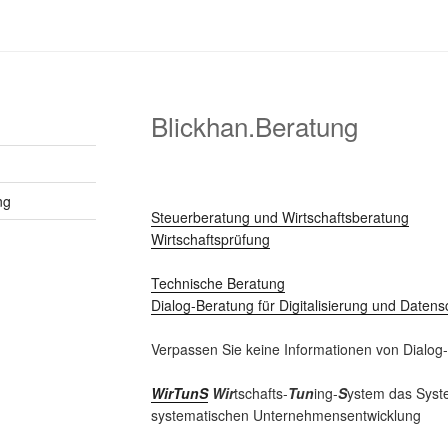
Blickhan.Beratung
ng
Steuerberatung und Wirtschaftsberatung
Wirtschaftsprüfung
Technische Beratung
Dialog-Beratung für Digitalisierung und Datens
Verpassen Sie keine Informationen von Dialog
WirTunS
Wir
tschafts-
Tun
ing-
S
ystem das Syste
systematischen Unternehmensentwicklung