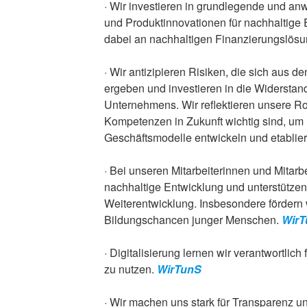
· Wir investieren in grundlegende und an
und Produktinnovationen für nachhaltige 
dabei an nachhaltigen Finanzierungslös
· Wir antizipieren Risiken, die sich aus 
ergeben und investieren in die Widerstan
Unternehmens. Wir reflektieren unsere Ro
Kompetenzen in Zukunft wichtig sind, um
Geschäftsmodelle entwickeln und etablie
· Bei unseren Mitarbeiterinnen und Mitarbe
nachhaltige Entwicklung und unterstützen
Weiterentwicklung. Insbesondere fördern 
Bildungschancen junger Menschen.
WirT
· Digitalisierung lernen wir verantwortli
zu nutzen.
WirTunS
· Wir machen uns stark für Transparenz u