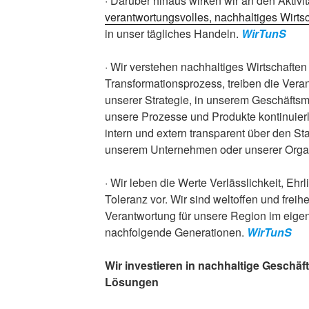
· Darüber hinaus wirken wir an den Aktivi
verantwortungsvolles, nachhaltiges Wirts
in unser tägliches Handeln.
WirTunS
· Wir verstehen nachhaltiges Wirtschaften
Transformationsprozess, treiben die Vera
unserer Strategie, in unserem Geschäftsm
unsere Prozesse und Produkte kontinuier
intern und extern transparent über den St
unserem Unternehmen oder unserer Orga
· Wir leben die Werte Verlässlichkeit, Ehr
Toleranz vor. Wir sind weltoffen und freih
Verantwortung für unsere Region im eigen
nachfolgende Generationen.
WirTunS
Wir investieren in nachhaltige Geschäf
Lösungen