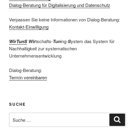
Dialog-Beratung für Digitalisierung und Datenschutz
Verpassen Sie keine Informationen von Dialog-Beratung:
Kontakt-Einwilligung
WirTunS
Wir
tschafts-
Tun
ing-
S
ystem das System für
Nachhaltigkeit zur systematischen
Unternehmensentwicklung
Dialog-Beratung:
Termin vereinbaren
SUCHE
Suche
Suche
nach: