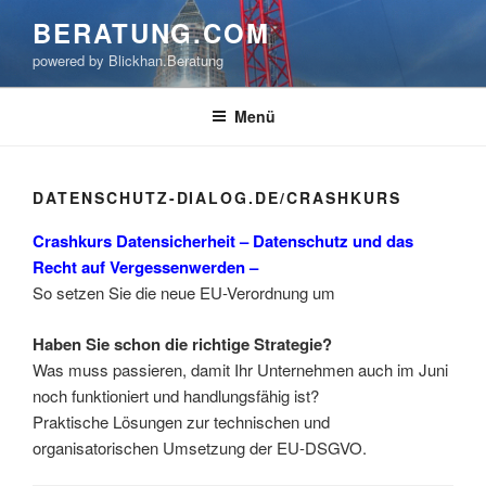
Zum
BERATUNG.COM
Inhalt
powered by Blickhan.Beratung
springen
Menü
DATENSCHUTZ-DIALOG.DE/CRASHKURS
Crashkurs Datensicherheit – Datenschutz und das
Recht auf Vergessenwerden –
So setzen Sie die neue EU-Verordnung um
Haben Sie schon die richtige Strategie?
Was muss passieren, damit Ihr Unternehmen auch im Juni
noch funktioniert und handlungsfähig ist?
Praktische Lösungen zur technischen und
organisatorischen Umsetzung der EU-DSGVO.