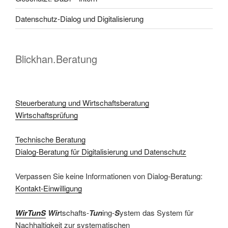
Datenschutz-Dialog und Digitalisierung
Blickhan.Beratung
Steuerberatung und Wirtschaftsberatung
Wirtschaftsprüfung
Technische Beratung
Dialog-Beratung für Digitalisierung und Datenschutz
Verpassen Sie keine Informationen von Dialog-Beratung:
Kontakt-Einwilligung
WirTunS
Wir
tschafts-
Tun
ing-
S
ystem das System für
Nachhaltigkeit zur systematischen