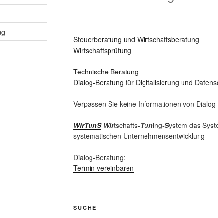
ng
Steuerberatung und Wirtschaftsberatung
Wirtschaftsprüfung
Technische Beratung
Dialog-Beratung für Digitalisierung und Datens
Verpassen Sie keine Informationen von Dialog
WirTunS
Wir
tschafts-
Tun
ing-
S
ystem das Syste
systematischen Unternehmensentwicklung
Dialog-Beratung:
Termin vereinbaren
SUCHE