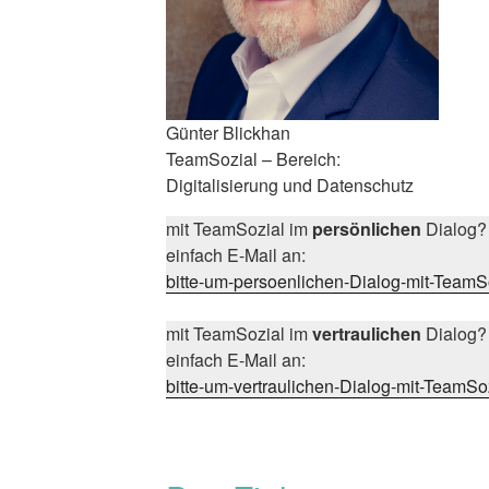
Günter Blickhan
TeamSozial – Bereich:
Digitalisierung und Datenschutz
mit TeamSozial im
persönlichen
Dialog?
einfach E-Mail an:
bitte-um-persoenlichen-Dialog-mit-Team
mit TeamSozial im
vertraulichen
Dialog?
einfach E-Mail an:
bitte-um-vertraulichen-Dialog-mit-TeamS