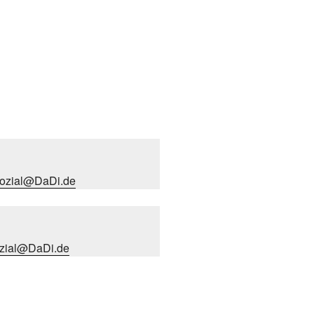
Sozial@DaDi.de
ozial@DaDi.de