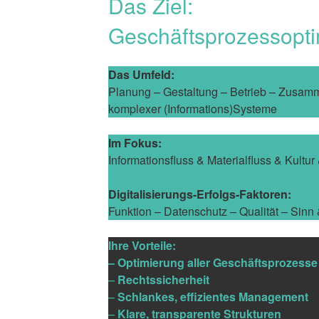
Das Ziel:
Geschäftsprozessopt
Das Umfeld:
Planung – Gestaltung – Betrieb – Zusam
komplexer (Informations)Systeme
Im Fokus:
Informationsfluss & Materialfluss & Kultur
Digitalisierungs-Erfolgs-Faktoren:
Funktion – Datenschutz – Qualität – Sinn
Ihre Vorteile:
– Optimierung aller Geschäftsprozesse
–
Rechtssicherheit
–
Schlankes, effizientes Management
–
Klare, transparente Strukturen