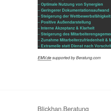
–
Optimale Nutzung von Synergien
–
Geringerer Dokumentationsaufwand
–
Steigerung der Wettbewerbsfähigkeit
–
Positive Außendarstellung
–
Interne Akzeptanz & Klarheit
–
Steigerung des Mitarbeiterengageme
–
Zunahme Mitarbeiterzufriedenheit & 
–
Extrameile statt Dienst nach Vorschrif
EMV.de
supported by Beratung.com
Blickhan.Beratung