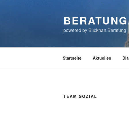
Zum
Inhalt
BERATUNG
springen
powered by Blickhan.Beratung
Startseite
Aktuelles
Dia
TEAM SOZIAL